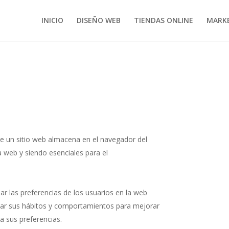
INICIO
DISEÑO WEB
TIENDAS ONLINE
MARKE
e un sitio web almacena en el navegador del
a web y siendo esenciales para el
dar las preferencias de los usuarios en la web
izar sus hábitos y comportamientos para mejorar
a sus preferencias.