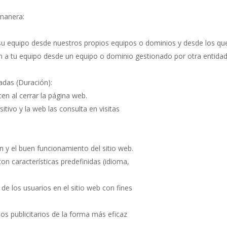
 manera:
 su equipo desde nuestros propios equipos o dominios y desde los que 
an a tu equipo desde un equipo o dominio gestionado por otra entida
adas (Duración):
en al cerrar la página web.
itivo y la web las consulta en visitas
n y el buen funcionamiento del sitio web.
on características predefinidas (idioma,
 de los usuarios en el sitio web con fines
ios publicitarios de la forma más eficaz