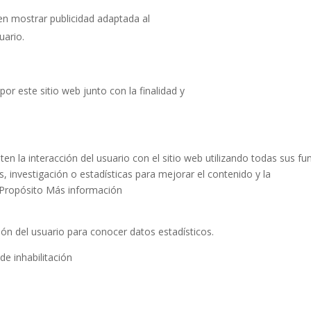
en mostrar publicidad adaptada al
uario.
por este sitio web junto con la finalidad y
n la interacción del usuario con el sitio web utilizando todas sus fu
is, investigación o estadísticas para mejorar el contenido y la
 Propósito Más información
ón del usuario para conocer datos estadísticos.
e inhabilitación