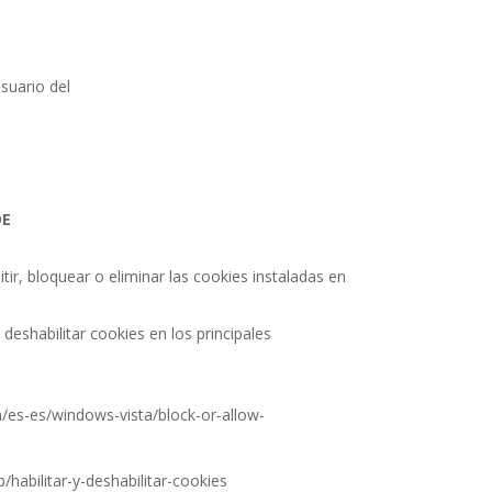
suario del
DE
ir, bloquear o eliminar las cookies instaladas en
eshabilitar cookies en los principales
m/es-es/windows-vista/block-or-allow-
b/habilitar-y-deshabilitar-cookies