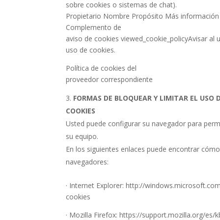
sobre cookies o sistemas de chat).
Propietario Nombre Propósito Más información
Complemento de
aviso de cookies viewed_cookie_policyAvisar al u
uso de cookies.
Política de cookies del
proveedor correspondiente
FORMAS DE BLOQUEAR Y LIMITAR EL USO 
COOKIES
Usted puede configurar su navegador para permit
su equipo.
En los siguientes enlaces puede encontrar cómo d
navegadores:
· Internet Explorer: http://windows.microsoft.co
cookies
· Mozilla Firefox: https://support.mozilla.org/es/k