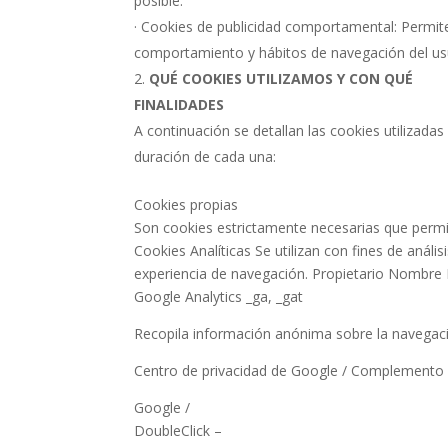
posible.
· Cookies de publicidad comportamental: Permit
comportamiento y hábitos de navegación del us
QUÉ COOKIES UTILIZAMOS Y CON QUÉ
FINALIDADES
A continuación se detallan las cookies utilizadas 
duración de cada una:
Cookies propias
Son cookies estrictamente necesarias que permite
Cookies Analíticas Se utilizan con fines de anális
experiencia de navegación. Propietario Nombre
Google Analytics _ga, _gat
Recopila información anónima sobre la navegaci
Centro de privacidad de Google / Complemento d
Google /
DoubleClick –