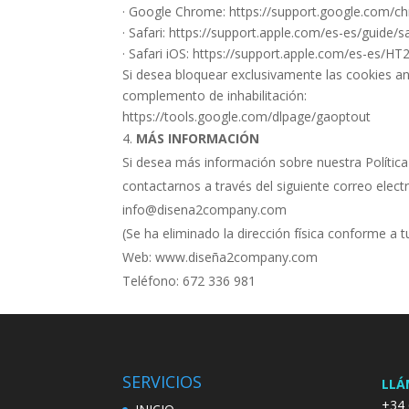
· Google Chrome: https://support.google.com/
· Safari: https://support.apple.com/es-es/guide/
· Safari iOS: https://support.apple.com/es-es/H
Si desea bloquear exclusivamente las cookies ana
complemento de inhabilitación:
https://tools.google.com/dlpage/gaoptout
MÁS INFORMACIÓN
Si desea más información sobre nuestra Política
contactarnos a través del siguiente correo elect
info@disena2company.com
(Se ha eliminado la dirección física conforme a tu
Web: www.diseña2company.com
Teléfono: 672 336 981
SERVICIOS
LLÁ
+34 