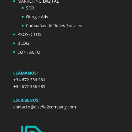
MARKETING DIGITAL
SEO
Google Ads
Campañas de Redes Sociales
PROYECTOS
BLOG
CONTACTO
LLÁMANOS:
+34 672 336 981
+34 672 336 985
ESCRÍBENOS:
contacto@diseña2company.com